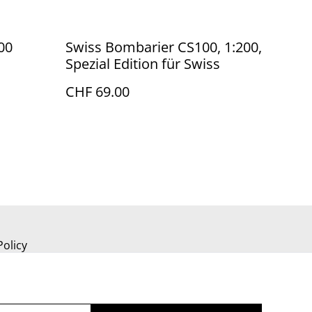
00
Swiss Bombarier CS100, 1:200,
Spezial Edition für Swiss
CHF 69.00
Policy