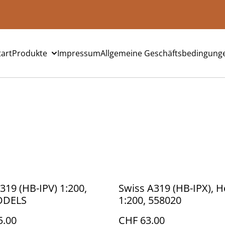
tart
Produkte
Impressum
Allgemeine Geschäftsbedingung
319 (HB-IPV) 1:200,
Swiss A319 (HB-IPX), 
ODELS
1:200, 558020
5.00
CHF 63.00