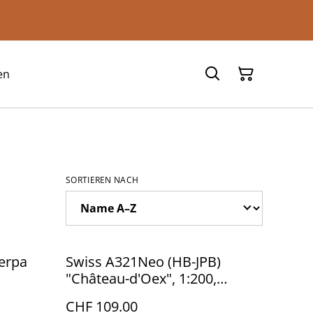
en
SORTIEREN NACH
Herpa
Swiss A321Neo (HB-JPB)
"Château-d'Oex", 1:200,
JCWings
CHF 109.00