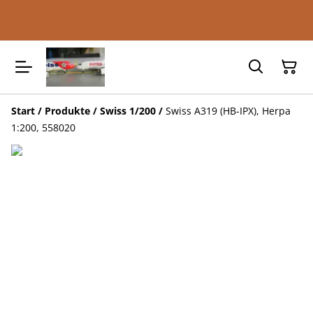
Start
/
Produkte
/
Swiss 1/200
/
Swiss A319 (HB-IPX), Herpa
1:200, 558020