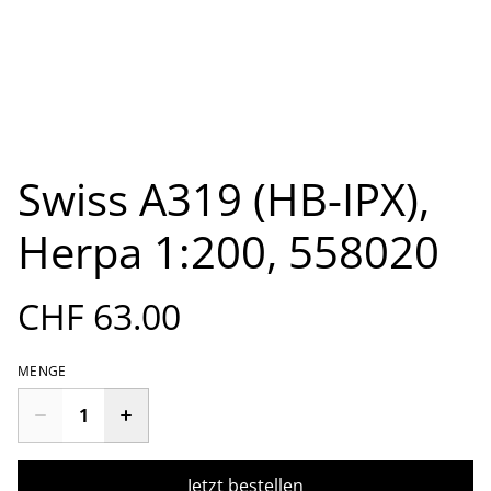
Swiss A319 (HB-IPX),
Herpa 1:200, 558020
CHF 63.00
MENGE
Jetzt bestellen