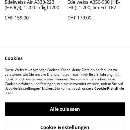
Edelweiss Air A330-223
Edelweiss A350-900 (HB-
(HB-IQI), 1:200 Inflight200
IHC), 1:200, lim Ed. 162
Stück
CHF 159.00
CHF 179.00
Cookies
Diese Website verwendet Cookies. Diese kleine Dateien helfen uns zu
Contact Us
Legal Terms
verstehen, wie Sie unsere Dienste nutzen, damit wir Ihre Erfahrung mit
Privacy Policy
Cookie Policy
SumUp noch weiter verbessern können. Sie können mehr über diese
Cookies erfahren und festlegen, wie sie verwendet werden, indem Sie auf
„Cookie-Einstellungen” klicken. Sie können auch unsere
Cookie-Richtlinie
lesen.
Alle zulassen
©
2026
Swiss-Edelweiss
Cookie-Einstellungen