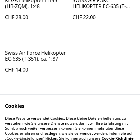
REGA Helikopter H145
SWISS AIR FORCE
(HB-ZQM), 1:48
HELIKOPTER EC-635 (T-
351), 1:48
CHF 28.00
CHF 22.00
Swiss Air Force Helikopter
EC-635 (T-351), ca. 1:87
CHF 14.00
Cookies
Diese Website verwendet Cookies. Diese kleine Dateien helfen uns zu
Contact Us
Legal Terms
verstehen, wie Sie unsere Dienste nutzen, damit wir Ihre Erfahrung mit
Privacy Policy
Cookie Policy
SumUp noch weiter verbessern können. Sie können mehr über diese
Cookies erfahren und festlegen, wie sie verwendet werden, indem Sie auf
„Cookie-Einstellungen” klicken. Sie können auch unsere
Cookie-Richtlinie