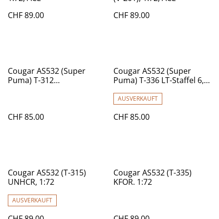
CHF 89.00
CHF 89.00
Cougar AS532 (Super
Cougar AS532 (Super
Puma) T-312
Puma) T-336 LT-Staffel 6,
Luftraumüberwachung
1:72, lim.
1:72, lim.
AUSVERKAUFT
CHF 85.00
CHF 85.00
Cougar AS532 (T-315)
Cougar AS532 (T-335)
UNHCR, 1:72
KFOR. 1:72
AUSVERKAUFT
CHF 89.00
CHF 89.00