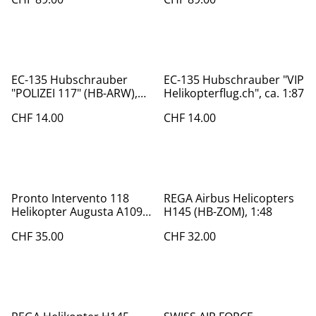
EC-135 Hubschrauber
EC-135 Hubschrauber "VIP
"POLIZEI 117" (HB-ARW),
Helikopterflug.ch", ca. 1:87
ca. 1:87
CHF 14.00
CHF 14.00
Pronto Intervento 118
REGA Airbus Helicopters
Helikopter Augusta A109
H145 (HB-ZOM), 1:48
Power, 1:43
CHF 35.00
CHF 32.00