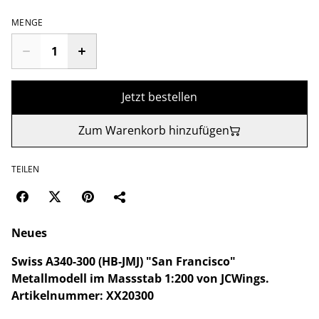
MENGE
Jetzt bestellen
Zum Warenkorb hinzufügen
TEILEN
Neues
Swiss A340-300 (HB-JMJ) "San Francisco"
Metallmodell im Massstab 1:200 von JCWings.
Artikelnummer: XX20300