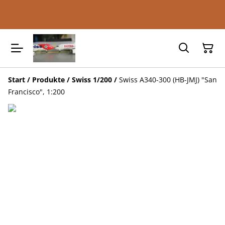
Start
/
Produkte
/
Swiss 1/200
/
Swiss A340-300 (HB-JMJ) "San
Francisco", 1:200