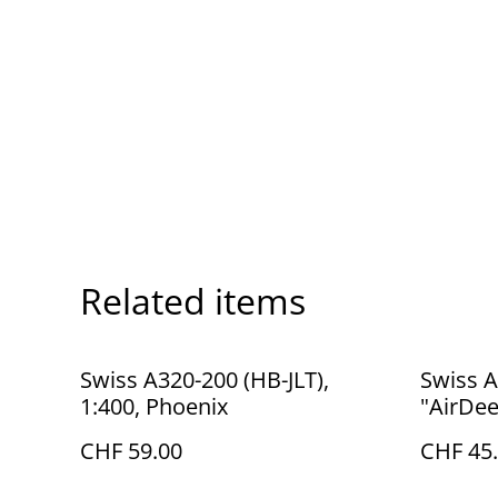
Related items
Swiss A320-200 (HB-JLT),
Swiss 
1:400, Phoenix
"AirDee
CHF 59.00
CHF 45