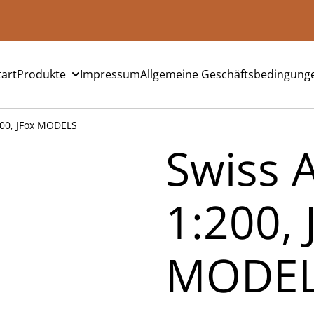
tart
Produkte
Impressum
Allgemeine Geschäftsbedingung
200, JFox MODELS
Swiss 
1:200, 
MODE