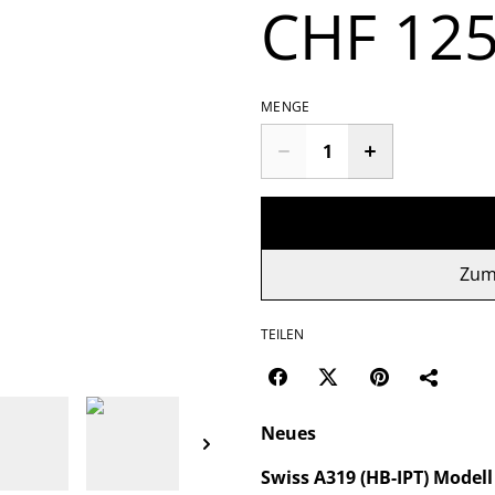
CHF 125
MENGE
Zum
TEILEN
Neues
Swiss A319 (HB-IPT) Model