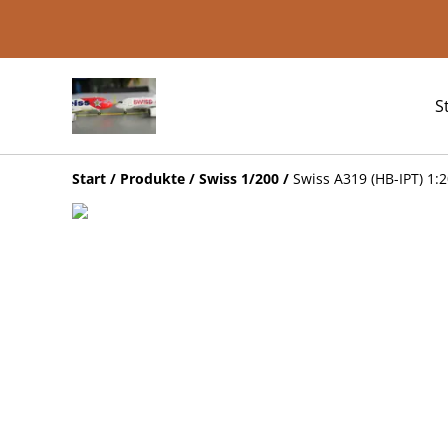
S
Start
/
Produkte
/
Swiss 1/200
/
Swiss A319 (HB-IPT) 1: