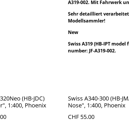
A319-002. Mit Fahrwerk un
Sehr detailliert verarbeite
Modellsammler!
New
Swiss A319 (HB-IPT model f
number: JF-A319-002.
A320Neo (HB-JDC)
Swiss A340-300 (HB-JM
r", 1:400, Phoenix
Nose", 1:400, Phoenix
.00
CHF 55.00