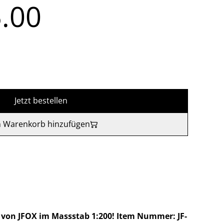
.00
Jetzt bestellen
 Warenkorb hinzufügen
l von JFOX im Massstab 1:200! Item Nummer: JF-