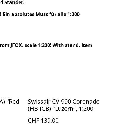
d Ständer.
t! Ein absolutes Muss für alle 1:200
rom JFOX, scale 1:200! With stand. Item
A) "Red
Swissair CV-990 Coronado
(HB-ICB) "Luzern", 1:200
CHF 139.00