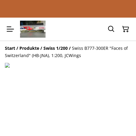
Start
/
Produkte
/
Swiss 1/200
/
Swiss B777-300ER "Faces of
Switzerland" (HB-JNA), 1:200, JCWings