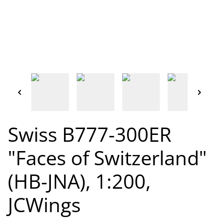
Swiss B777-300ER
"Faces of Switzerland"
(HB-JNA), 1:200,
JCWings