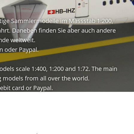
rtige Sammlermodelle im Massstab 1:200,
fahrt. Daneben finden Sie aber auch andere
nde weltweit.
n oder Paypal.
odels scale 1:400, 1:200 and 1:72. The main
ng models from all over the world.
bit card or Paypal.