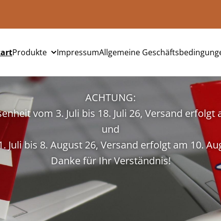
delweiss Airpl
tart
Produkte
Impressum
Allgemeine Geschäftsbedingung
ACHTUNG:
nheit vom 3. Juli bis 18. Juli 26, Versand erfolgt a
und
. Juli bis 8. August 26, Versand erfolgt am 10. Au
Danke für Ihr Verständnis!