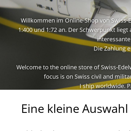
Willkommen im Online-Shop von Swiss-Ed
1:400 und 1:72 an. Der Schwerpunkt liegt 
interessante
Die Zahlung e
Welcome to the online store of Swiss-Edelw
focus is on Swiss civil and milit
I ship worldwide. 
Eine kleine Auswahl