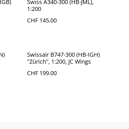
-IGB)
Swiss A340-300 (HB-JML),
1:200
CHF 145.00
N)
Swissair B747-300 (HB-IGH)
"Zürich", 1:200, JC Wings
CHF 199.00