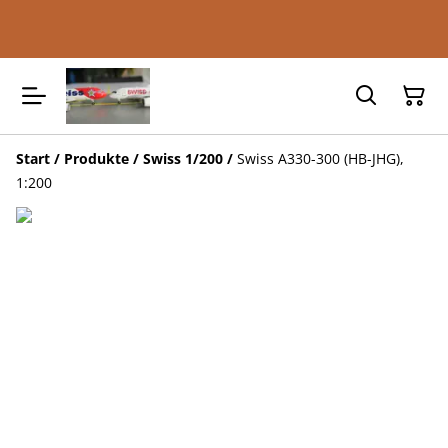
Start
/
Produkte
/
Swiss 1/200
/
Swiss A330-300 (HB-JHG),
1:200