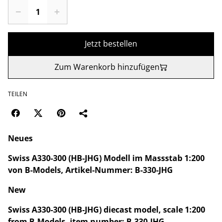
Jetzt bestellen
Zum Warenkorb hinzufügen
TEILEN
Neues
Swiss A330-300 (HB-JHG) Modell im Massstab 1:200
von B-Models, Artikel-Nummer: B-330-JHG
New
Swiss A330-300 (HB-JHG) diecast model, scale 1:200
from B-Models, item number: B-330-JHG