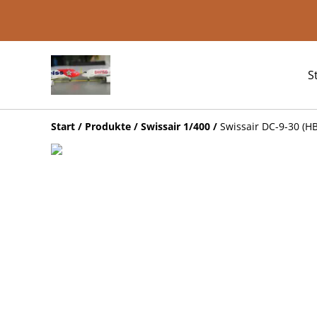
S
Start
/
Produkte
/
Swissair 1/400
/
Swissair DC-9-30 (HB