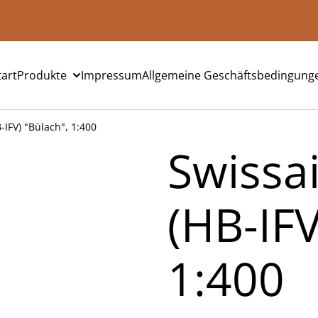
tart
Produkte
Impressum
Allgemeine Geschäftsbedingung
-IFV) "Bülach", 1:400
Swissa
(HB-IFV
1:400