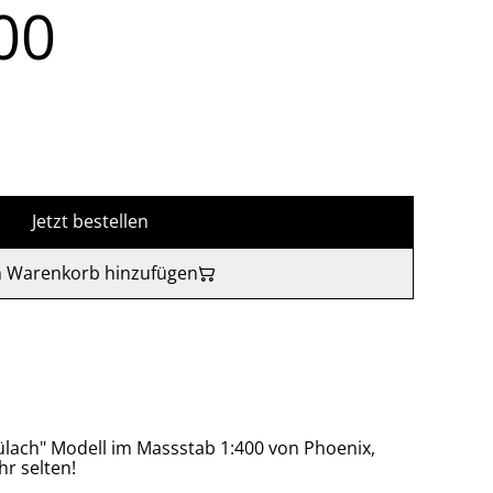
00
Jetzt bestellen
 Warenkorb hinzufügen
Bülach" Modell im Massstab 1:400 von Phoenix,
r selten!