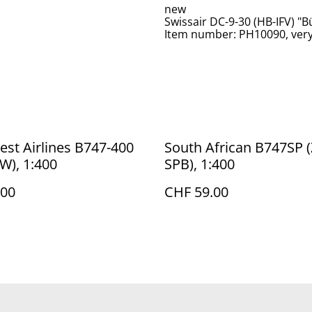
new
Swissair DC-9-30 (HB-IFV) "B
Item number: PH10090, very
st Airlines B747-400
South African B747SP (
W), 1:400
SPB), 1:400
.00
CHF 59.00