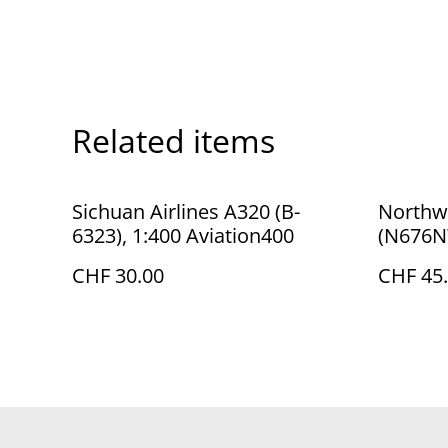
Related items
Sichuan Airlines A320 (B-
Northwe
6323), 1:400 Aviation400
(N676N
CHF 30.00
CHF 45