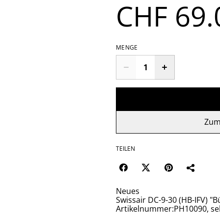
CHF 69.
MENGE
Zum
TEILEN
Neues
Swissair DC-9-30 (HB-IFV) "
Artikelnummer:PH10090, seh