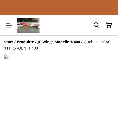
Start
/
Produkte
/
JC Wings Modelle 1/400
/
Quebecair BAC-
111 (C-FOBN) 1:400