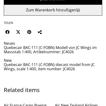
Zum Warenkorb hinzufügen
TEILEN
Neues
Quebecair BAC-111 (C-FOBN) Modell von JC Wings im
Massstab 1:400, Artikelnummer: JC4026
New
Quebecair BAC-111 (C-FOBN) diecast model from JC
Wings, scale 1:400, item number: JC4026
Related items
Air France Cargo Boeing
Air New Zealand Airlines