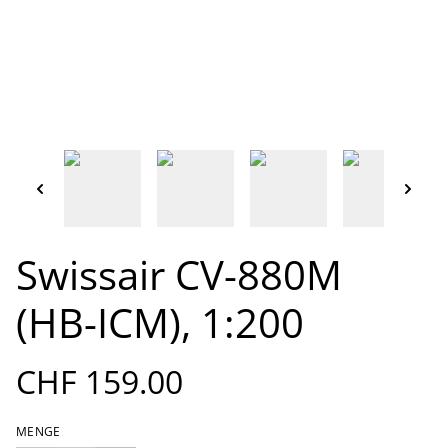
Swissair CV-880M
(HB-ICM), 1:200
CHF 159.00
MENGE