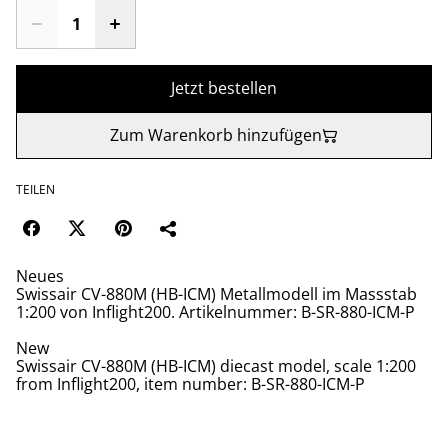
Jetzt bestellen
Zum Warenkorb hinzufügen
TEILEN
Neues
Swissair CV-880M (HB-ICM) Metallmodell im Massstab
1:200 von Inflight200. Artikelnummer: B-SR-880-ICM-P
New
Swissair CV-880M (HB-ICM) diecast model, scale 1:200
from Inflight200, item number: B-SR-880-ICM-P