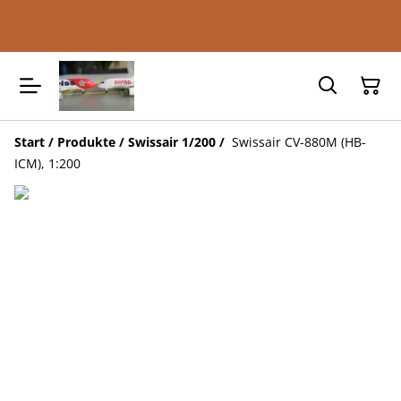
Start
/
Produkte
/
Swissair 1/200
/
Swissair CV-880M (HB-
ICM), 1:200