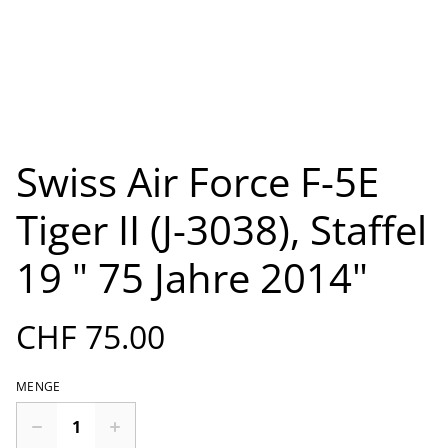
Swiss Air Force F-5E
Tiger II (J-3038), Staffel
19 " 75 Jahre 2014"
CHF 75.00
MENGE