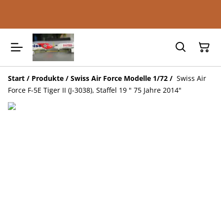
Start
/
Produkte
/
Swiss Air Force Modelle 1/72
/
Swiss Air
Force F-5E Tiger II (J-3038), Staffel 19 " 75 Jahre 2014"