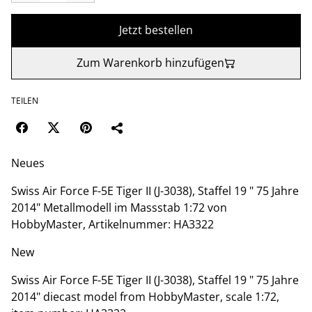
Jetzt bestellen
Zum Warenkorb hinzufügen
TEILEN
Neues
Swiss Air Force F-5E Tiger II (J-3038), Staffel 19 " 75 Jahre
2014" Metallmodell im Massstab 1:72 von
HobbyMaster, Artikelnummer: HA3322
New
Swiss Air Force F-5E Tiger II (J-3038), Staffel 19 " 75 Jahre
2014" diecast model from HobbyMaster, scale 1:72,