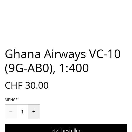
Ghana Airways VC-10
(9G-AB0), 1:400
CHF 30.00
MENGE
Jetzt bestellen