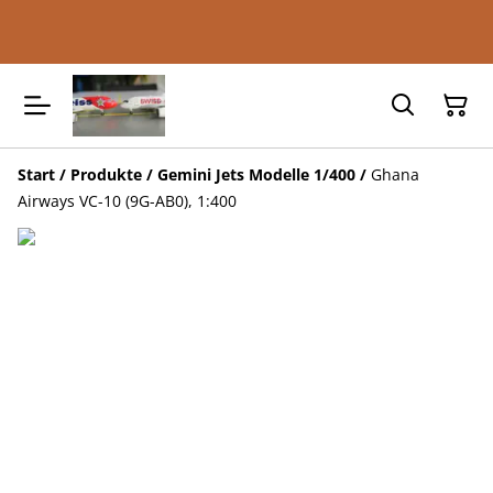
Start
/
Produkte
/
Gemini Jets Modelle 1/400
/
Ghana
Airways VC-10 (9G-AB0), 1:400