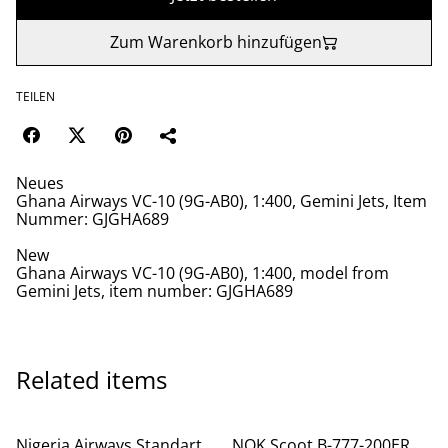
Zum Warenkorb hinzufügen
TEILEN
Neues
Ghana Airways VC-10 (9G-AB0), 1:400, Gemini Jets, Item
Nummer: GJGHA689
New
Ghana Airways VC-10 (9G-AB0), 1:400, model from
Gemini Jets, item number: GJGHA689
Related items
Nigeria Airways Standart
NOK Scoot B-777-200ER