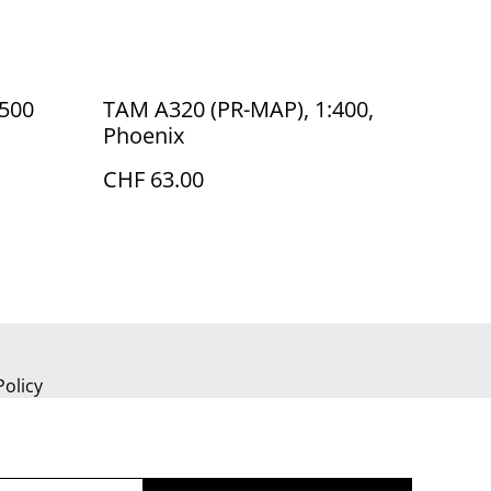
:500
TAM A320 (PR-MAP), 1:400,
Phoenix
CHF 63.00
Policy