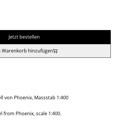
Jetzt bestellen
 Warenkorb hinzufügen
ll von Phoenix, Massstab 1:400
 from Phoenix, scale 1:400.