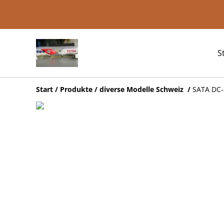
S
Start
/
Produkte
/
diverse Modelle Schweiz
/
SATA DC-