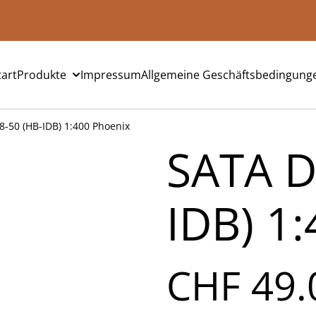
tart
Produkte
Impressum
Allgemeine Geschäftsbedingung
8-50 (HB-IDB) 1:400 Phoenix
SATA D
IDB) 1
CHF 49.