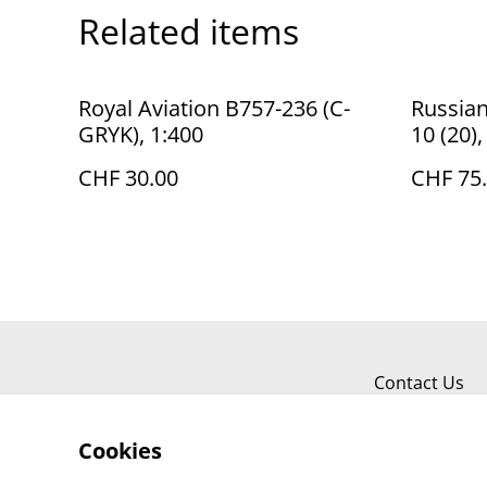
Related items
Royal Aviation B757-236 (C-
Russian
GRYK), 1:400
10 (20),
rare!
CHF 30.00
CHF 75
Contact Us
Cookies