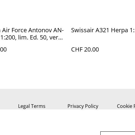
 Air Force Antonov AN-
Swissair A321 Herpa 1
 1:200, lim. Ed. 50, very
.00
CHF 20.00
Legal Terms
Privacy Policy
Cookie 