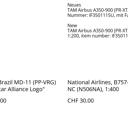
Neues
TAM Airbus A350-900 (PR-XTA
Nummer: IF3501115U, mit F
New
TAM Airbus A350-900 (PR-XTA
1:200, item number: IF35011
razil MD-11 (PP-VRG)
National Airlines, B757
tar Alliance Logo"
NC (N506NA), 1:400
.00
CHF 30.00