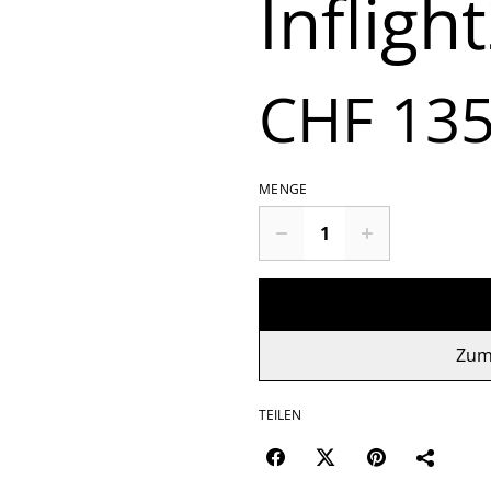
Infligh
CHF 135
MENGE
Zum
TEILEN