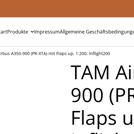
tart
Produkte
Impressum
Allgemeine Geschäftsbedingung
rbus A350-900 (PR-XTA) mit Flaps up, 1:200, Inflight200
TAM Ai
900 (P
Flaps u