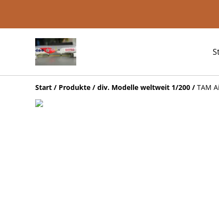
S
Start
/
Produkte
/
div. Modelle weltweit 1/200
/
TAM Ai