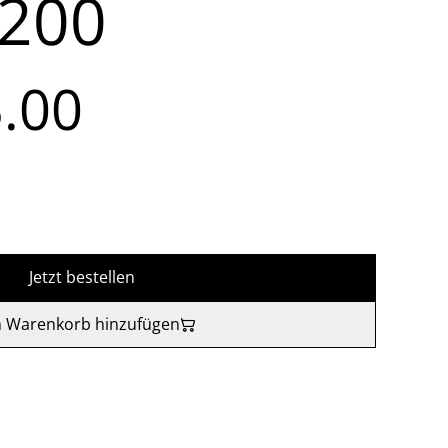
t200
.00
Jetzt bestellen
 Warenkorb hinzufügen