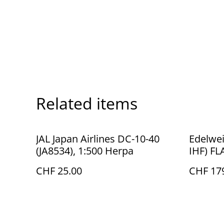
Related items
JAL Japan Airlines DC-10-40
Edelwe
(JA8534), 1:500 Herpa
IHF) F
CHF 25.00
CHF 17