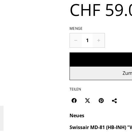
CHF 59.
MENGE
Zum
TEILEN
Neues
Swissair MD-81 (HB-INH) "