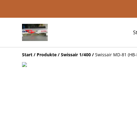
S
Start
/
Produkte
/
Swissair 1/400
/
Swissair MD-81 (HB-