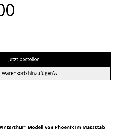
00
Jetzt bestellen
 Warenkorb hinzufügen
Winterthur" Modell von Phoenix im Massstab