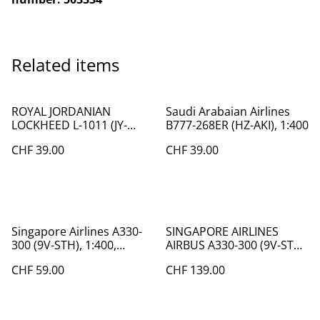
Related items
ROYAL JORDANIAN
Saudi Arabaian Airlines
LOCKHEED L-1011 (JY-
B777-268ER (HZ-AKI), 1:400
AGE), 1:400
CHF 39.00
CHF 39.00
Singapore Airlines A330-
SINGAPORE AIRLINES
300 (9V-STH), 1:400,
AIRBUS A330-300 (9V-STU)
Phoenix, RARE
STAR ALLIANCE, 1:200
CHF 59.00
CHF 139.00