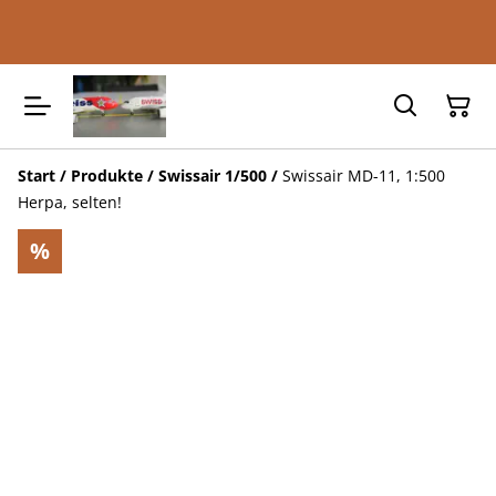
Start
/
Produkte
/
Swissair 1/500
/
Swissair MD-11, 1:500
Herpa, selten!
%