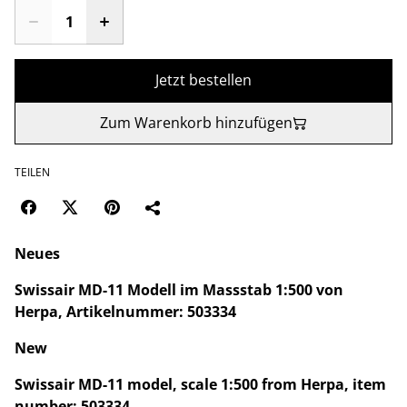
Jetzt bestellen
Zum Warenkorb hinzufügen
TEILEN
Neues
Swissair MD-11 Modell im Massstab 1:500 von
Herpa, Artikelnummer: 503334
New
Swissair MD-11 model, scale 1:500 from Herpa, item
number: 503334