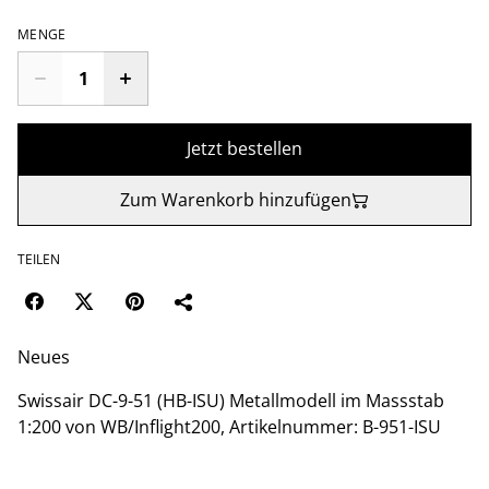
MENGE
Jetzt bestellen
Zum Warenkorb hinzufügen
TEILEN
Neues
Swissair DC-9-51 (HB-ISU) Metallmodell im Massstab
1:200 von WB/Inflight200, Artikelnummer: B-951-ISU