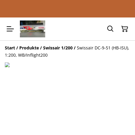
Start
/
Produkte
/
Swissair 1/200
/
Swissair DC-9-51 (HB-ISU),
1:200, WB/Inflight200