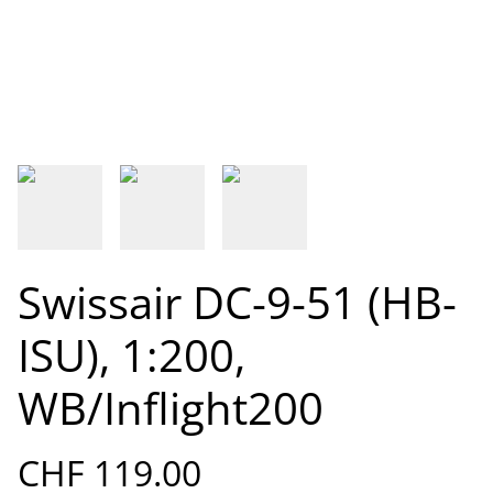
Swissair DC-9-51 (HB-
ISU), 1:200,
WB/Inflight200
CHF 119.00