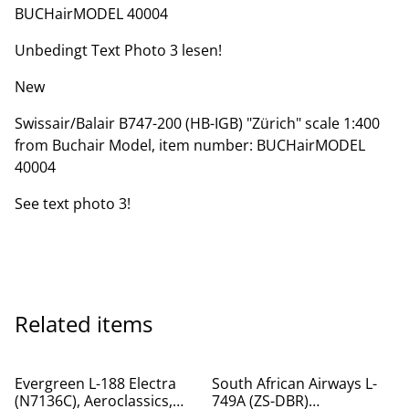
BUCHairMODEL 40004
Unbedingt Text Photo 3 lesen!
New
Swissair/Balair B747-200 (HB-IGB) "Zürich" scale 1:400
from Buchair Model, item number: BUCHairMODEL
40004
See text photo 3!
Related items
Evergreen L-188 Electra
South African Airways L-
(N7136C), Aeroclassics,
749A (ZS-DBR)