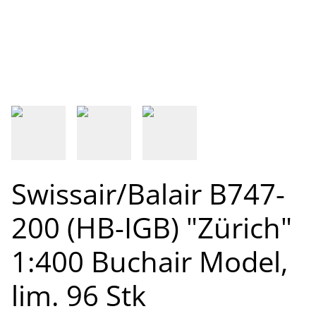
Swissair/Balair B747-
200 (HB-IGB) "Zürich"
1:400 Buchair Model,
lim. 96 Stk