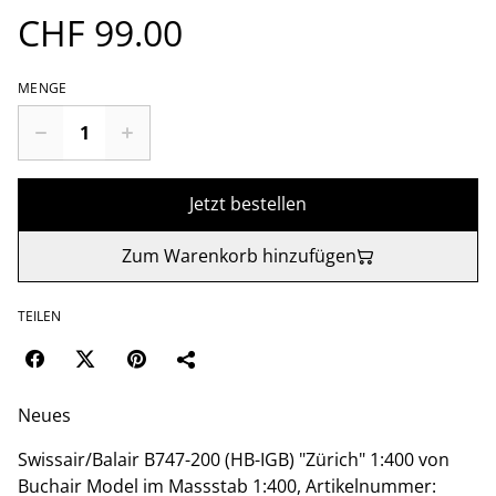
CHF 99.00
MENGE
Jetzt bestellen
Zum Warenkorb hinzufügen
TEILEN
Neues
Swissair/Balair B747-200 (HB-IGB) "Zürich" 1:400 von
Buchair Model im Massstab 1:400, Artikelnummer: