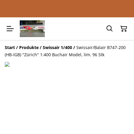
Start
/
Produkte
/
Swissair 1/400
/
Swissair/Balair B747-200
(HB-IGB) "Zürich" 1:400 Buchair Model, lim. 96 Stk