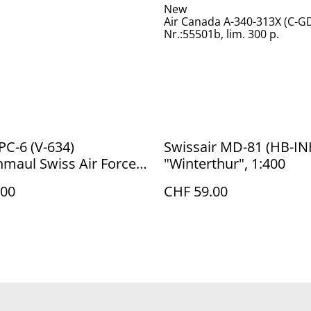
New
Air Canada A-340-313X (C-G
Nr.:55501b, lim. 300 p.
 PC-6 (V-634)
Swissair MD-81 (HB-IN
hmaul Swiss Air Force,
"Winterthur", 1:400
.00
CHF 59.00