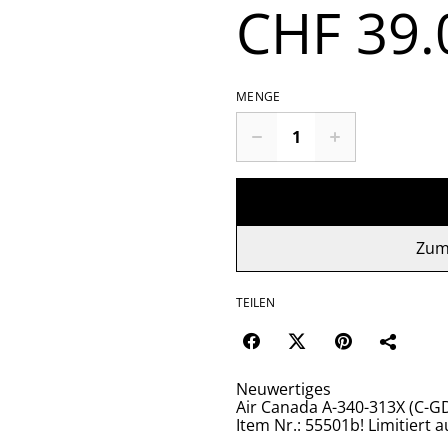
CHF 39.
MENGE
Zum
TEILEN
Neuwertiges
Air Canada A-340-313X (C-G
Item Nr.: 55501b! Limitiert a