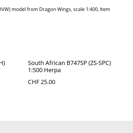
DVW) model from Dragon Wings, scale 1:400, Item
H)
South African B747SP (ZS-SPC)
1:500 Herpa
CHF 25.00