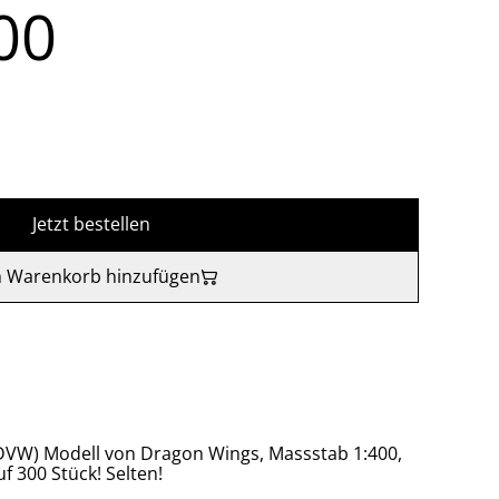
00
Jetzt bestellen
 Warenkorb hinzufügen
DVW) Modell von Dragon Wings, Massstab 1:400,
uf 300 Stück! Selten!