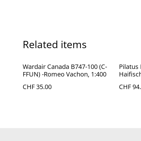
Related items
Wardair Canada B747-100 (C-
Pilatus
FFUN) -Romeo Vachon, 1:400
Haifisc
1:72
CHF 35.00
CHF 94