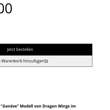
00
Jetzt bestellen
 Warenkorb hinzufügen
) "Genève" Modell von Dragon Wings im