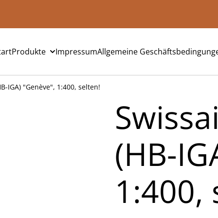
tart
Produkte
Impressum
Allgemeine Geschäftsbedingung
B-IGA) "Genève", 1:400, selten!
Swissa
(HB-IG
1:400, 