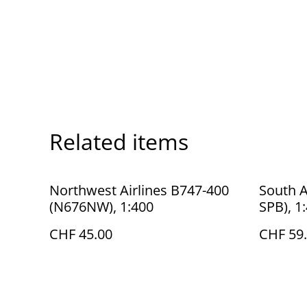
Related items
Northwest Airlines B747-400
South A
(N676NW), 1:400
SPB), 1
CHF 45.00
CHF 59