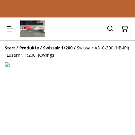
Start
/
Produkte
/
Swissair 1/200
/
Swissair A310-300 (HB-IPI)
"Luzern", 1:200, JCWings