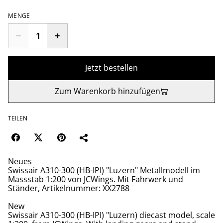
MENGE
Jetzt bestellen
Zum Warenkorb hinzufügen
TEILEN
Neues
Swissair A310-300 (HB-IPI) "Luzern" Metallmodell im
Massstab 1:200 von JCWings. Mit Fahrwerk und
Ständer, Artikelnummer: XX2788
New
Swissair A310-300 (HB-IPI) "Luzern) diecast model, scale