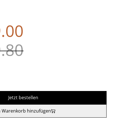
.00
.80
Jetzt bestellen
 Warenkorb hinzufügen