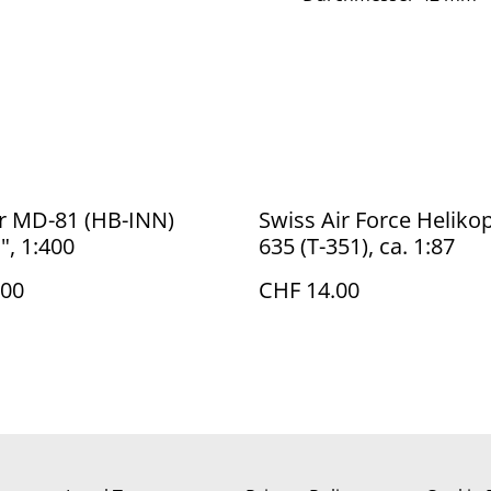
r MD-81 (HB-INN)
Swiss Air Force Helikop
", 1:400
635 (T-351), ca. 1:87
.00
CHF 14.00