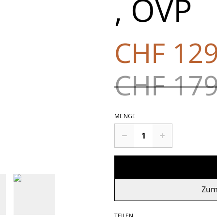
, OVP
CHF 129
CHF 179
MENGE
Zum
TEILEN