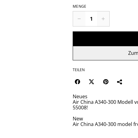
MENGE
Zum
TEILEN
Neues
Air China A340-300 Modell 
55008!
New
Air China A340-300 model fr