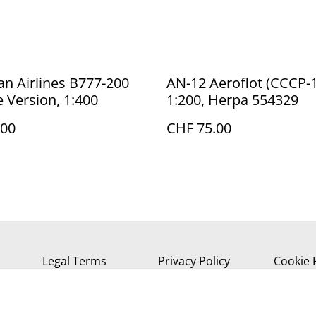
n Airlines B777-200
AN-12 Aeroflot (CCCP-
Version, 1:400
1:200, Herpa 554329
.00
CHF 75.00
Legal Terms
Privacy Policy
Cookie 