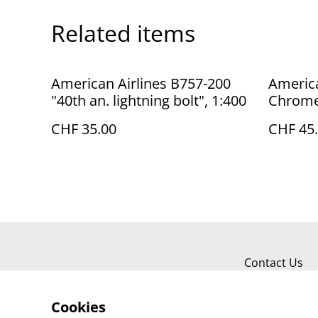
Related items
American Airlines B757-200
America
"40th an. lightning bolt", 1:400
Chrome 
CHF 35.00
CHF 45
Contact Us
Cookies