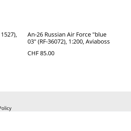
11527),
An-26 Russian Air Force "blue
03" (RF-36072), 1:200, Aviaboss
CHF 85.00
Policy