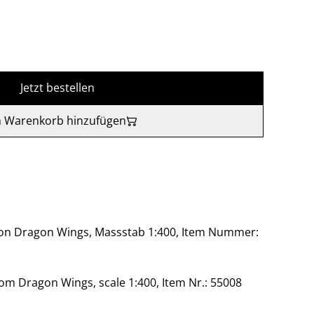
Jetzt bestellen
 Warenkorb hinzufügen
von Dragon Wings, Massstab 1:400, Item Nummer:
om Dragon Wings, scale 1:400, Item Nr.: 55008