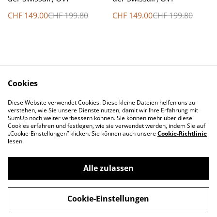
CHF 149.00
CHF 199.80
CHF 149.00
CHF 199.80
Cookies
Diese Website verwendet Cookies. Diese kleine Dateien helfen uns zu
Contact Us
Legal Terms
verstehen, wie Sie unsere Dienste nutzen, damit wir Ihre Erfahrung mit
Privacy Policy
Cookie Policy
SumUp noch weiter verbessern können. Sie können mehr über diese
Cookies erfahren und festlegen, wie sie verwendet werden, indem Sie auf
„Cookie-Einstellungen” klicken. Sie können auch unsere
Cookie-Richtlinie
lesen.
Alle zulassen
©
2026
Swiss-Edelweiss
Cookie-Einstellungen
powered by