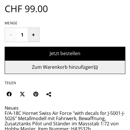
CHF 99.00
MENGE
Jetzt bestellen
Zum Warenkorb hinzufügen
TEILEN
Neues
F/A-18C Hornet Swiss Air Force "with decals for J-5001-J-
5026" Metallmodell mit Fahrwerk, Bewaffnung,
Zusatztanks Pilot und Ständer im Massstab 1:72 von
Hobby Master, Item Nummer: HA3532b