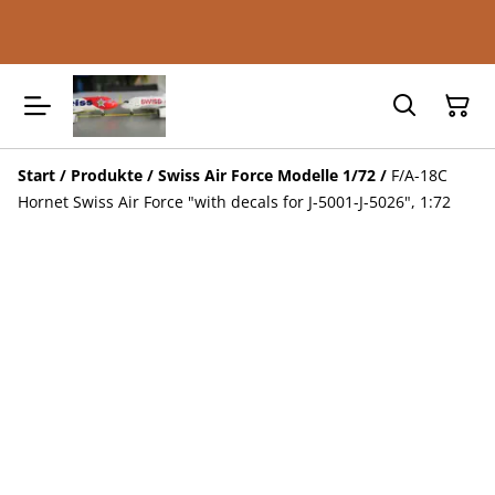
Start
/
Produkte
/
Swiss Air Force Modelle 1/72
/
F/A-18C
Hornet Swiss Air Force "with decals for J-5001-J-5026", 1:72