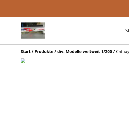
S
Start
/
Produkte
/
div. Modelle weltweit 1/200
/
Cathay