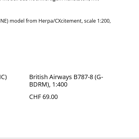
HNE) model from Herpa/CXcitement, scale 1:200,
NC)
British Airways B787-8 (G-
BDRM), 1:400
CHF 69.00