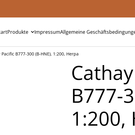
tart
Produkte
Impressum
Allgemeine Geschäftsbedingung
 Pacific B777-300 (B-HNE), 1:200, Herpa
Cathay 
B777-3
1:200,