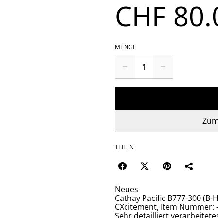
CHF 80.
MENGE
Zum
TEILEN
Neues
Cathay Pacific B777-300 (B-
CXcitement, Item Nummer: -
Sehr detailliert verarbeite