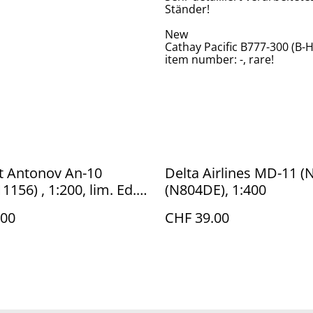
Ständer!
New
Cathay Pacific B777-300 (B-
item number: -, rare!
t Antonov An-10
Delta Airlines MD-11 (
1156) , 1:200, lim. Ed.
(N804DE), 1:400
 rare!
.00
CHF 39.00