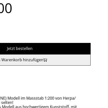
00
Jetzt bestellen
 Warenkorb hinzufügen
HNE) Modell im Massstab 1:200 von Herpa/
 selten!
tes Modell aus hochwertigem Kunststoff, mit