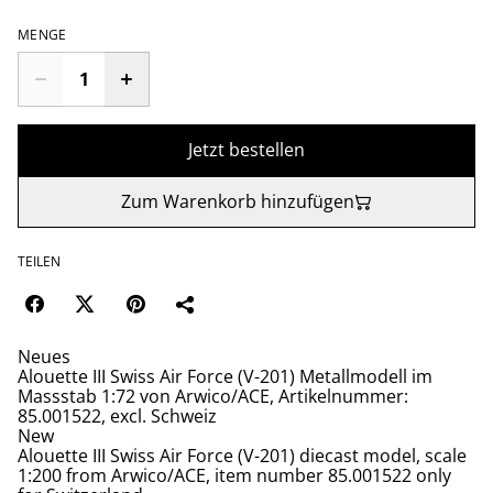
MENGE
Jetzt bestellen
Zum Warenkorb hinzufügen
TEILEN
Neues
Alouette III Swiss Air Force (V-201) Metallmodell im
Massstab 1:72 von Arwico/ACE, Artikelnummer:
85.001522, excl. Schweiz
New
Alouette III Swiss Air Force (V-201) diecast model, scale
1:200 from Arwico/ACE, item number 85.001522 only