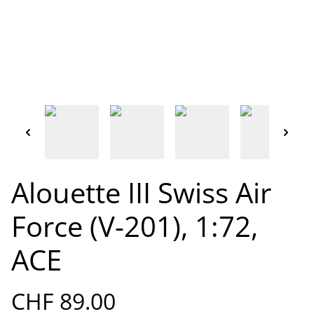
Alouette III Swiss Air
Force (V-201), 1:72,
ACE
CHF 89.00