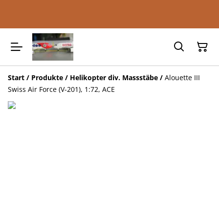
Start
/
Produkte
/
Helikopter div. Massstäbe
/
Alouette III
Swiss Air Force (V-201), 1:72, ACE