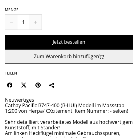
MENGE
Jetzt bestellen
Zum Warenkorb hinzufügen
TEILEN
Neuwertiges
Cathay Pacific B747-400 (B-HUI) Modell im Massstab
1:200 von Herpa/ CXcitement, Item Nummer: - selten!
Sehr detailliert verarbeitetes Modell aus hochwertigem
Kunststoff, mit Ständer!
Am linken Heckflügel minimale Gebrauchsspuren,