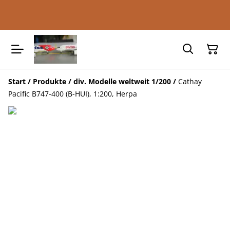
Start
/
Produkte
/
div. Modelle weltweit 1/200
/
Cathay
Pacific B747-400 (B-HUI), 1:200, Herpa