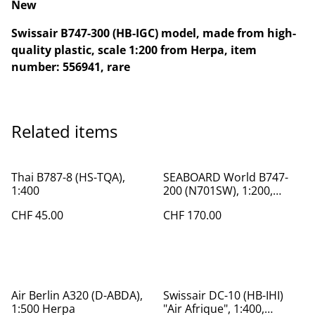
New
Swissair B747-300 (HB-IGC) model, made from high-
quality plastic, scale 1:200 from Herpa, item
number: 556941, rare
Related items
Thai B787-8 (HS-TQA),
SEABOARD World B747-
1:400
200 (N701SW), 1:200,
Inflight
CHF 45.00
CHF 170.00
Air Berlin A320 (D-ABDA),
Swissair DC-10 (HB-IHI)
1:500 Herpa
"Air Afrique", 1:400,