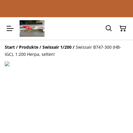
Start
/
Produkte
/
Swissair 1/200
/
Swissair B747-300 (HB-
IGC), 1:200 Herpa, selten!