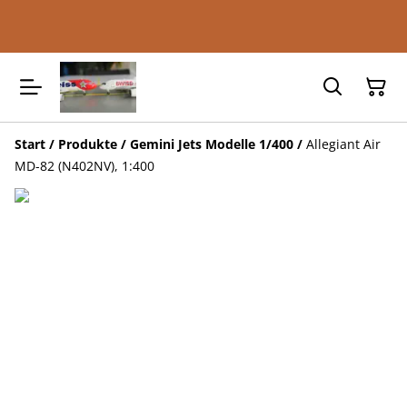
Start
/
Produkte
/
Gemini Jets Modelle 1/400
/
Allegiant Air
MD-82 (N402NV), 1:400