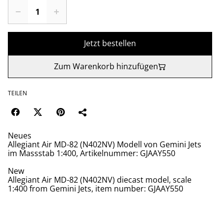
Jetzt bestellen
Zum Warenkorb hinzufügen
TEILEN
Neues
Allegiant Air MD-82 (N402NV) Modell von Gemini Jets
im Massstab 1:400, Artikelnummer: GJAAY550
New
Allegiant Air MD-82 (N402NV) diecast model, scale
1:400 from Gemini Jets, item number: GJAAY550