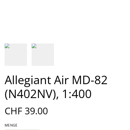
Allegiant Air MD-82
(N402NV), 1:400
CHF 39.00
MENGE