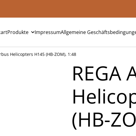
tart
Produkte
Impressum
Allgemeine Geschäftsbedingung
rbus Helicopters H145 (HB-ZOM), 1:48
REGA A
Helico
(HB-ZO