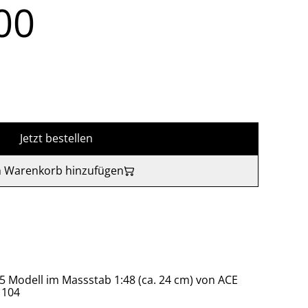
00
Jetzt bestellen
 Warenkorb hinzufügen
5 Modell im Massstab 1:48 (ca. 24 cm) von ACE
1104