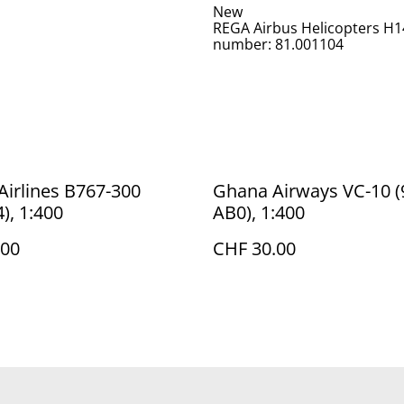
New
REGA Airbus Helicopters H14
number: 81.001104
Airlines B767-300
Ghana Airways VC-10 (
), 1:400
AB0), 1:400
.00
CHF 30.00