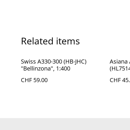
Related items
Swiss A330-300 (HB-JHC)
Asiana 
"Bellinzona", 1:400
(HL7514
CHF 59.00
CHF 45