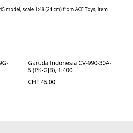
5 model, scale 1:48 (24 cm) from ACE Toys, item
9G-
Garuda Indonesia CV-990-30A-
5 (PK-GJB), 1:400
CHF 45.00