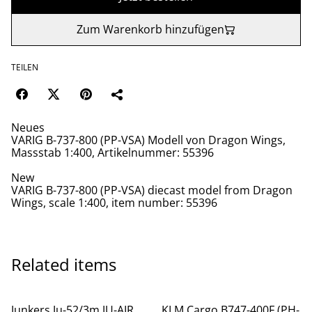
Zum Warenkorb hinzufügen
TEILEN
Neues
VARIG B-737-800 (PP-VSA) Modell von Dragon Wings,
Massstab 1:400, Artikelnummer: 55396
New
VARIG B-737-800 (PP-VSA) diecast model from Dragon
Wings, scale 1:400, item number: 55396
Related items
Junkers Ju-52/3m JU-AIR
KLM Cargo B747-400F (PH-