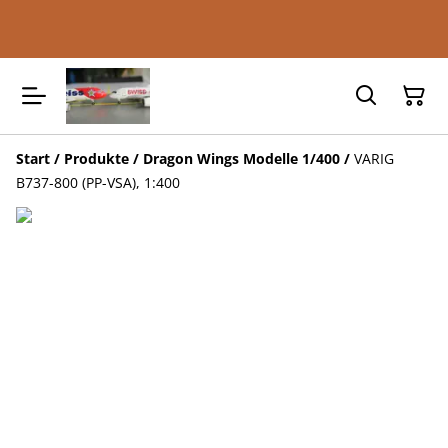
Start
/
Produkte
/
Dragon Wings Modelle 1/400
/
VARIG
B737-800 (PP-VSA), 1:400