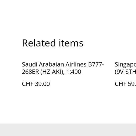
Related items
Saudi Arabaian Airlines B777-
Singapo
268ER (HZ-AKI), 1:400
(9V-STH
CHF 39.00
CHF 59