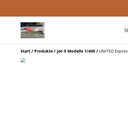
S
Start
/
Produkte
/
Jet-X Modelle 1/400
/
UNITED Express