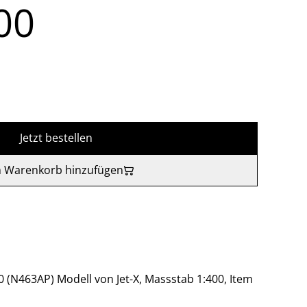
00
Jetzt bestellen
 Warenkorb hinzufügen
(N463AP) Modell von Jet-X, Massstab 1:400, Item