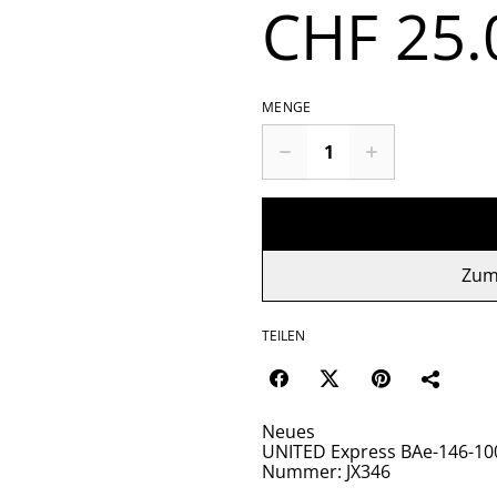
CHF 25.
MENGE
Zum
TEILEN
Neues
UNITED Express BAe-146-100 
Nummer: JX346