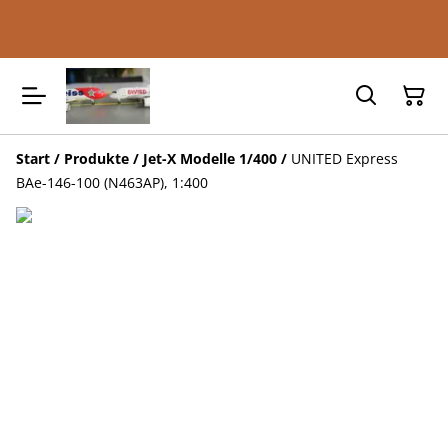
Start
/
Produkte
/
Jet-X Modelle 1/400
/
UNITED Express
BAe-146-100 (N463AP), 1:400