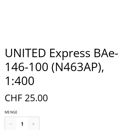
UNITED Express BAe-
146-100 (N463AP),
1:400
CHF 25.00
MENGE