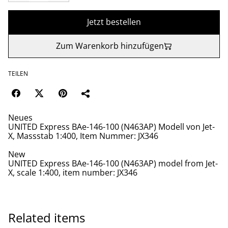
Jetzt bestellen
Zum Warenkorb hinzufügen
TEILEN
Neues
UNITED Express BAe-146-100 (N463AP) Modell von Jet-
X, Massstab 1:400, Item Nummer: JX346
New
UNITED Express BAe-146-100 (N463AP) model from Jet-
X, scale 1:400, item number: JX346
Related items