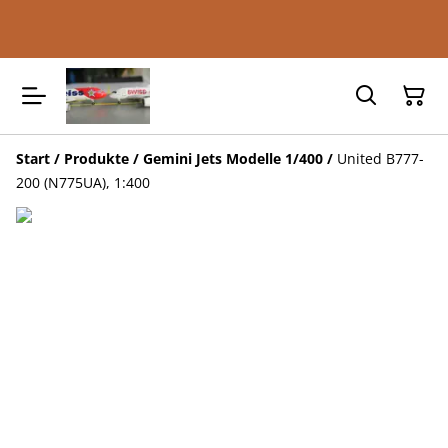
Start
/
Produkte
/
Gemini Jets Modelle 1/400
/
United B777-
200 (N775UA), 1:400