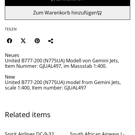
Zum Warenkorb hinzufügen
TEILEN
Neues
United B777-200 (N775UA) Modell von Gemini Jets,
Item Nummer: GJUAL497, im Massstab 1:400.
New
United B777-200 (N775UA) model from Gemini Jets,
scale 1:400, Item number: GJUAL497
Related items
Spirit Airlines DC-9-32
South African Airways L-