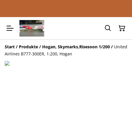
Start
/
Produkte
/
Hogan, Skymarks,Risesoon 1/200
/
United
Airlines B777-300ER, 1:200, Hogan