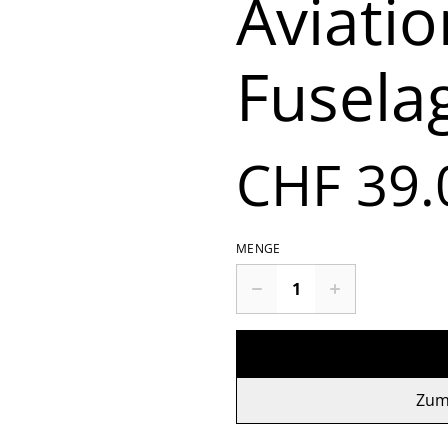
Aviatio
Fusela
CHF 39.
MENGE
Zum