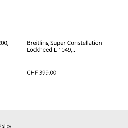
200,
Breitling Super Constellation
Lockheed L-1049,
Handarbeitsmodell, 1:72
CHF 399.00
Policy