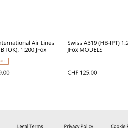
nternational Air Lines
Swiss A319 (HB-IPT) 1:
B-IOK), 1:200 JFox
JFox MODELS
UFT
9.00
CHF 125.00
Legal Terms
Privacy Policy
Cookie 