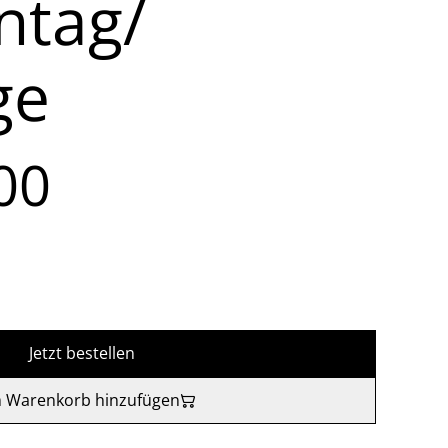
ntag/
ge
00
Jetzt bestellen
 Warenkorb hinzufügen