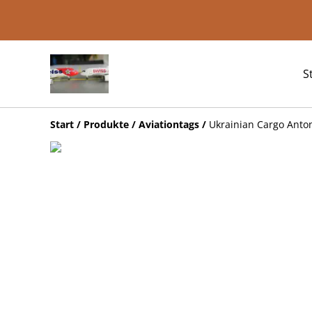
S
Start
/
Produkte
/
Aviationtags
/
Ukrainian Cargo Anton