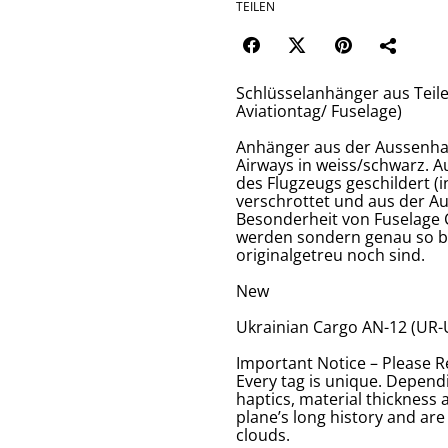
TEILEN
Schlüsselanhänger aus Teil
Aviationtag/ Fuselage)
Anhänger aus der Aussenha
Airways in weiss/schwarz. Au
des Flugzeugs geschildert (
verschrottet und aus der Au
Besonderheit von Fuselage C
werden sondern genau so bl
originalgetreu noch sind.
New
Ukrainian Cargo AN-12 (UR-U
Important Notice – Please R
Every tag is unique. Dependi
haptics, material thickness 
plane’s long history and are
clouds.