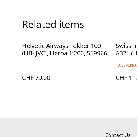
Related items
Helvetic Airways Fokker 100
Swiss I
(HB- JVC), Herpa 1:200, 559966
A321 (H
AUSVERKA
CHF 79.00
CHF 11
Contact Us