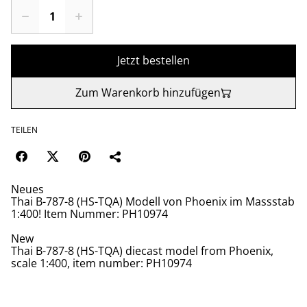
Jetzt bestellen
Zum Warenkorb hinzufügen
TEILEN
Neues
Thai B-787-8 (HS-TQA) Modell von Phoenix im Massstab
1:400! Item Nummer: PH10974
New
Thai B-787-8 (HS-TQA) diecast model from Phoenix,
scale 1:400, item number: PH10974