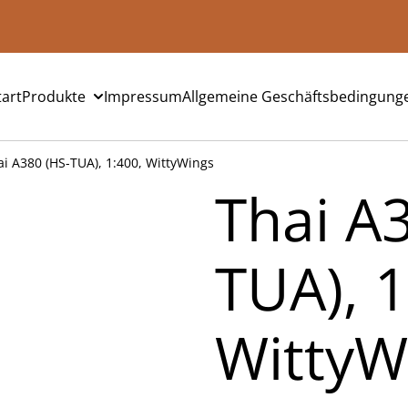
tart
Produkte
Impressum
Allgemeine Geschäftsbedingung
ai A380 (HS-TUA), 1:400, WittyWings
Thai A
TUA), 1
WittyW