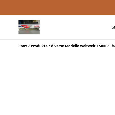
S
Start
/
Produkte
/
diverse Modelle weltweit 1/400
/
Th