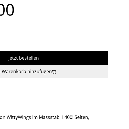
00
Jetzt bestellen
 Warenkorb hinzufügen
on WittyWings im Massstab 1:400! Selten,