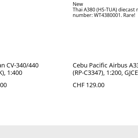
New
Thai A380 (HS-TUA) diecast 
number: WT4380001. Rare!
an CV-340/440
Cebu Pacific Airbus A3
), 1:400
(RP-C3347), 1:200, GJ
.00
CHF 129.00