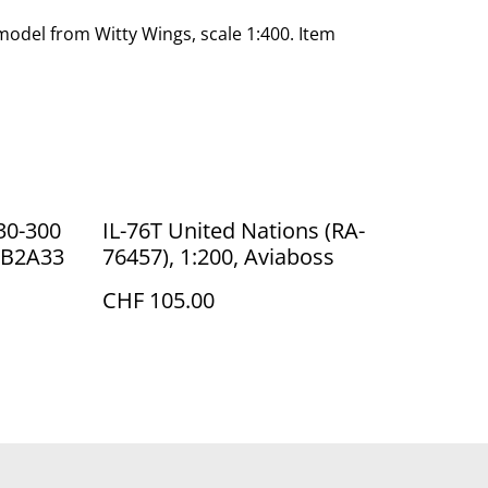
model from Witty Wings, scale 1:400. Item
30-300
IL-76T United Nations (RA-
CEB2A33
76457), 1:200, Aviaboss
CHF 105.00