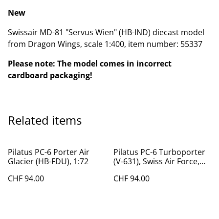
New
Swissair MD-81 "Servus Wien" (HB-IND) diecast model
from Dragon Wings, scale 1:400, item number: 55337
Please note: The model comes in incorrect
cardboard packaging!
Related items
Pilatus PC-6 Porter Air
Pilatus PC-6 Turboporter
Glacier (HB-FDU), 1:72
(V-631), Swiss Air Force,
1:72
CHF 94.00
CHF 94.00