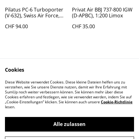
Pilatus PC-6 Turboporter
Privat Air BBJ 737-800 IGW
(V-632), Swiss Air Force,
(D-APBC), 1:200 Limox
1:72
CHF 94.00
CHF 35.00
Cookies
Diese Website verwendet Cookies. Diese kleine Dateien helfen uns zu
Contact Us
Legal Terms
verstehen, wie Sie unsere Dienste nutzen, damit wir Ihre Erfahrung mit
Privacy Policy
Cookie Policy
SumUp noch weiter verbessern können. Sie können mehr über diese
Cookies erfahren und festlegen, wie sie verwendet werden, indem Sie auf
„Cookie-Einstellungen” klicken. Sie können auch unsere
Cookie-Richtlinie
lesen.
Alle zulassen
©
2026
Swiss-Edelweiss