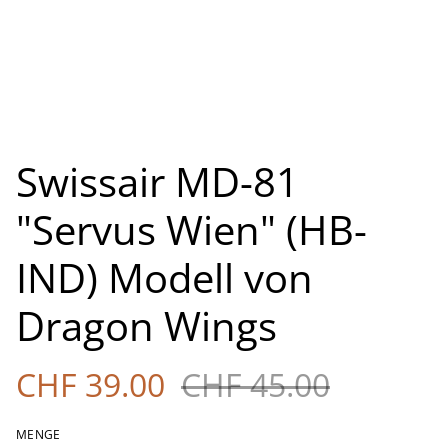
Swissair MD-81
"Servus Wien" (HB-
IND) Modell von
Dragon Wings
CHF 39.00
CHF 45.00
MENGE