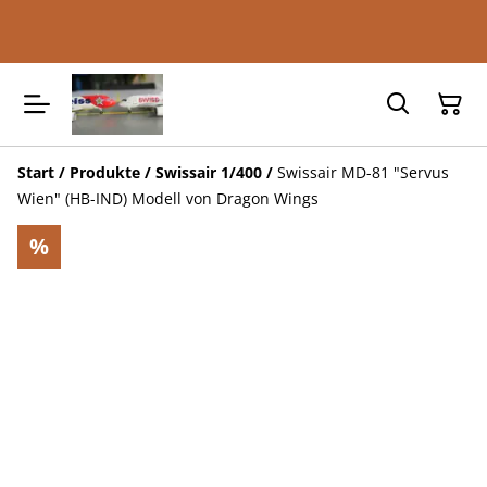
Start
/
Produkte
/
Swissair 1/400
/
Swissair MD-81 "Servus
Wien" (HB-IND) Modell von Dragon Wings
%