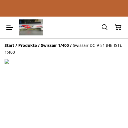
Start
/
Produkte
/
Swissair 1/400
/
Swissair DC-9-51 (HB-IST),
1:400