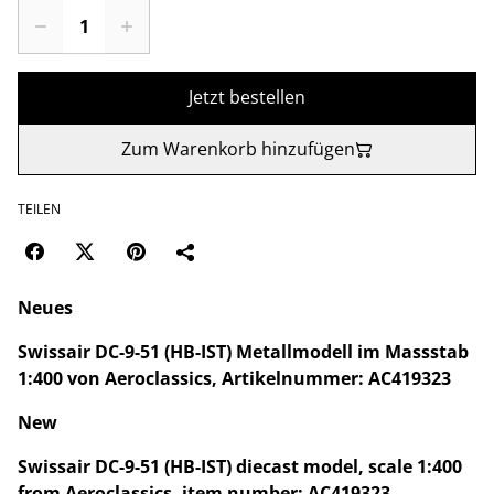
Jetzt bestellen
Zum Warenkorb hinzufügen
TEILEN
Neues
Swissair DC-9-51 (HB-IST) Metallmodell im Massstab
1:400 von Aeroclassics, Artikelnummer: AC419323
New
Swissair DC-9-51 (HB-IST) diecast model, scale 1:400
from Aeroclassics, item number: AC419323