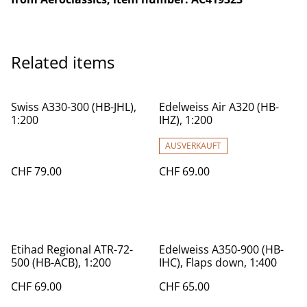
Related items
Swiss A330-300 (HB-JHL),
Edelweiss Air A320 (HB-
1:200
IHZ), 1:200
AUSVERKAUFT
CHF 79.00
CHF 69.00
Etihad Regional ATR-72-
Edelweiss A350-900 (HB-
500 (HB-ACB), 1:200
IHC), Flaps down, 1:400
CHF 69.00
CHF 65.00