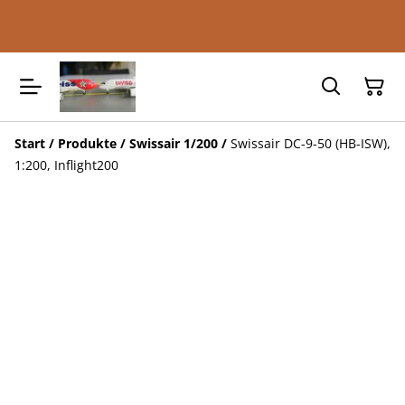
Start
/
Produkte
/
Swissair 1/200
/
Swissair DC-9-50 (HB-ISW),
1:200, Inflight200