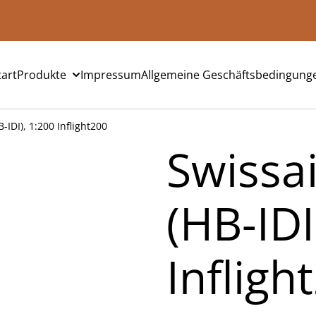
tart
Produkte
Impressum
Allgemeine Geschäftsbedingung
-IDI), 1:200 Inflight200
Swissa
(HB-IDI
Infligh