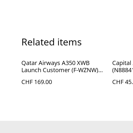
Related items
Qatar Airways A350 XWB
Capital
Launch Customer (F-WZNW)
(N88841
Modell, 1:200
CHF 169.00
CHF 45