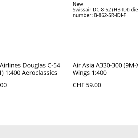
New
Swissair DC-8-62 (HB-IDI) di
number: B-862-SR-IDI-P
 Airlines Douglas C-54
Air Asia A330-300 (9M-X
) 1:400 Aeroclassics
Wings 1:400
.00
CHF 59.00