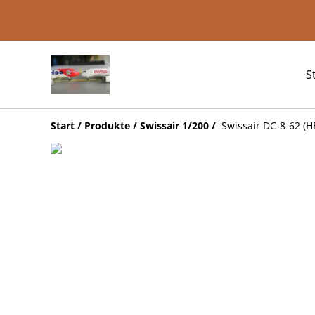
S
Start
/
Produkte
/
Swissair 1/200
/
Swissair DC-8-62 (HB