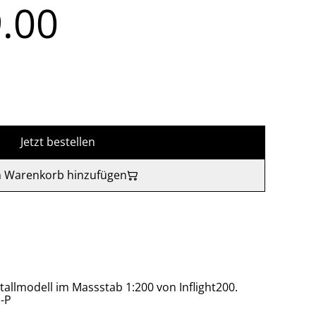
.00
Jetzt bestellen
 Warenkorb hinzufügen
tallmodell im Massstab 1:200 von Inflight200.
I-P