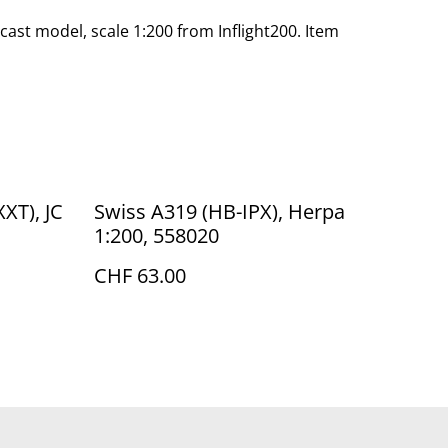
ecast model, scale 1:200 from Inflight200. Item
XT), JC
Swiss A319 (HB-IPX), Herpa
1:200, 558020
CHF 63.00