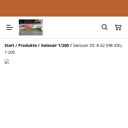
Start
/
Produkte
/
Swissair 1/200
/
Swissair DC-8-62 (HB-IDE),
1:200