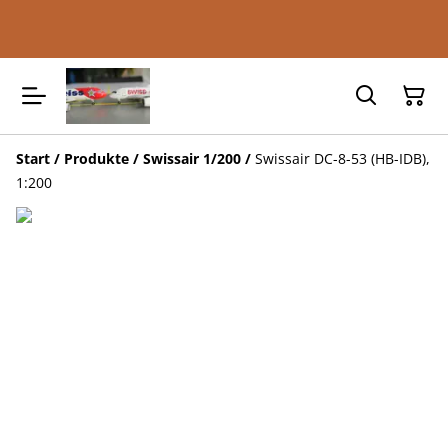
Start
/
Produkte
/
Swissair 1/200
/
Swissair DC-8-53 (HB-IDB),
1:200