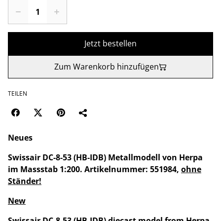
Jetzt bestellen
Zum Warenkorb hinzufügen
TEILEN
Neues
Swissair DC-8-53 (HB-IDB) Metallmodell von Herpa
im Massstab 1:200. Artikelnummer: 551984,
ohne
Ständer!
New
Swissair DC-8-53 (HB-IDB) diecast model from Herpa,