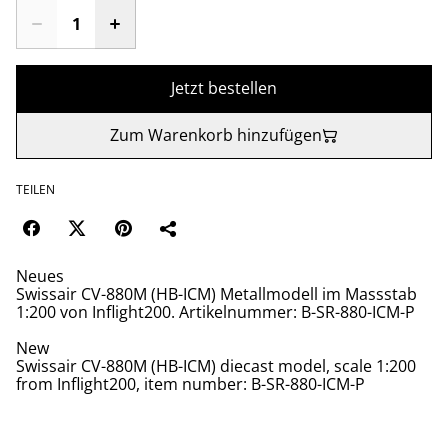
Jetzt bestellen
Zum Warenkorb hinzufügen
TEILEN
Neues
Swissair CV-880M (HB-ICM) Metallmodell im Massstab
1:200 von Inflight200. Artikelnummer: B-SR-880-ICM-P
New
Swissair CV-880M (HB-ICM) diecast model, scale 1:200
from Inflight200, item number: B-SR-880-ICM-P