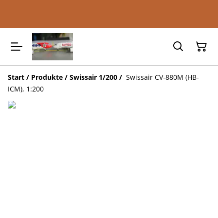
Start
/
Produkte
/
Swissair 1/200
/
Swissair CV-880M (HB-
ICM), 1:200