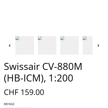
Swissair CV-880M
(HB-ICM), 1:200
CHF 159.00
MENGE