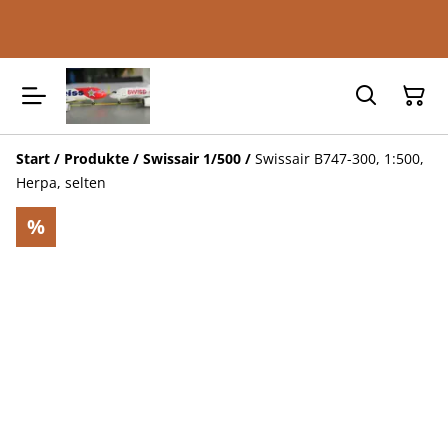
Start
/
Produkte
/
Swissair 1/500
/
Swissair B747-300, 1:500,
Herpa, selten
%