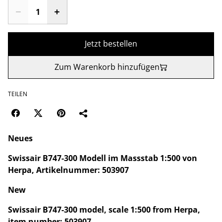
Jetzt bestellen
Zum Warenkorb hinzufügen
TEILEN
Neues
Swissair B747-300 Modell im Massstab 1:500 von
Herpa, Artikelnummer: 503907
New
Swissair B747-300 model, scale 1:500 from Herpa,
item number: 503907