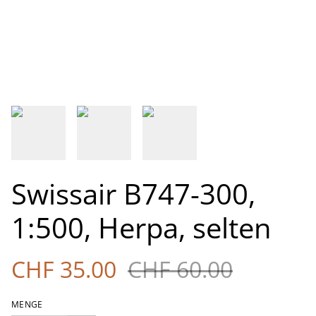
Swissair B747-300,
1:500, Herpa, selten
CHF 35.00
CHF 60.00
MENGE