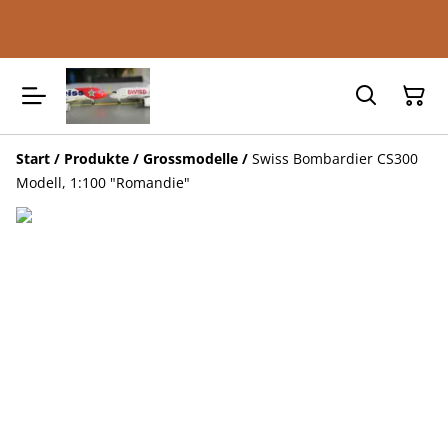
Start
/
Produkte
/
Grossmodelle
/
Swiss Bombardier CS300
Modell, 1:100 "Romandie"