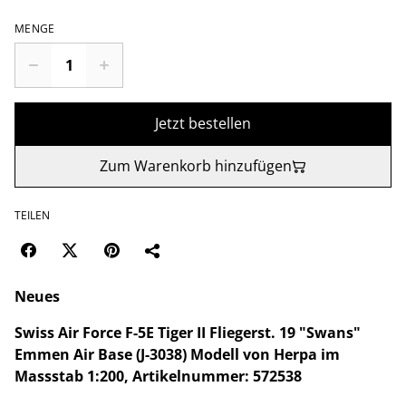
MENGE
Jetzt bestellen
Zum Warenkorb hinzufügen
TEILEN
Neues
Swiss Air Force F-5E Tiger II Fliegerst. 19 "Swans"
Emmen Air Base (J-3038) Modell von Herpa im
Massstab 1:200, Artikelnummer: 572538