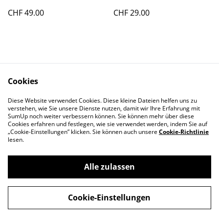
"Limited 408"
CHF 49.00
CHF 29.00
Cookies
Diese Website verwendet Cookies. Diese kleine Dateien helfen uns zu
Contact Us
Legal Terms
verstehen, wie Sie unsere Dienste nutzen, damit wir Ihre Erfahrung mit
Privacy Policy
Cookie Policy
SumUp noch weiter verbessern können. Sie können mehr über diese
Cookies erfahren und festlegen, wie sie verwendet werden, indem Sie auf
„Cookie-Einstellungen” klicken. Sie können auch unsere
Cookie-Richtlinie
lesen.
Alle zulassen
©
2026
Swiss-Edelweiss
Cookie-Einstellungen
powered by