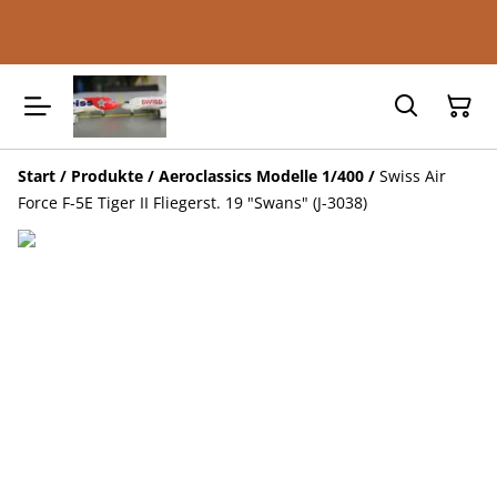
Start
/
Produkte
/
Aeroclassics Modelle 1/400
/
Swiss Air
Force F-5E Tiger II Fliegerst. 19 "Swans" (J-3038)