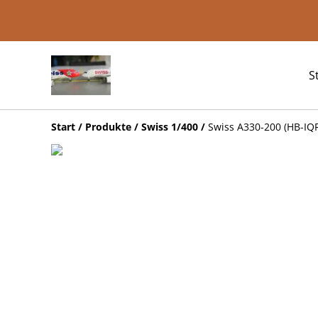
S
Start
/
Produkte
/
Swiss 1/400
/
Swiss A330-200 (HB-IQR)