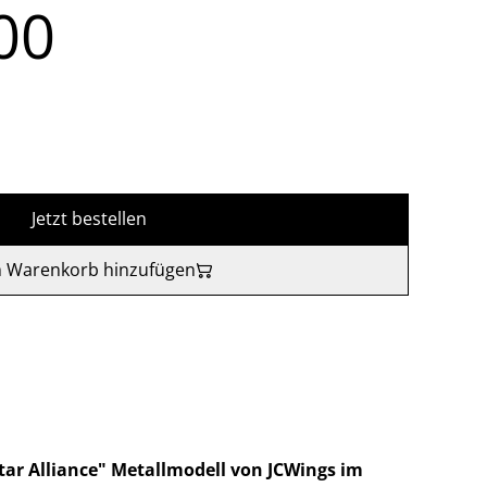
00
Jetzt bestellen
 Warenkorb hinzufügen
tar Alliance" Metallmodell von JCWings im