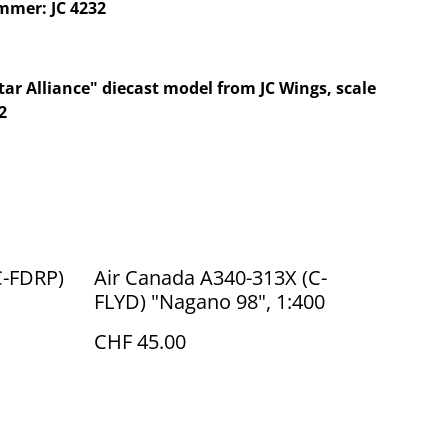
mmer: JC 4232
tar Alliance" diecast model from JC Wings, scale
2
C-FDRP)
Air Canada A340-313X (C-
FLYD) "Nagano 98", 1:400
CHF 45.00