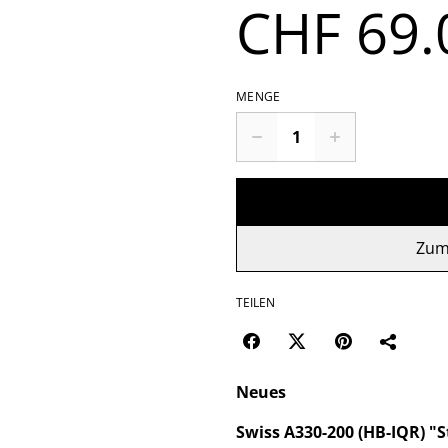
CHF 69.
MENGE
Zum
TEILEN
Neues
Swiss A330-200 (HB-IQR) "S