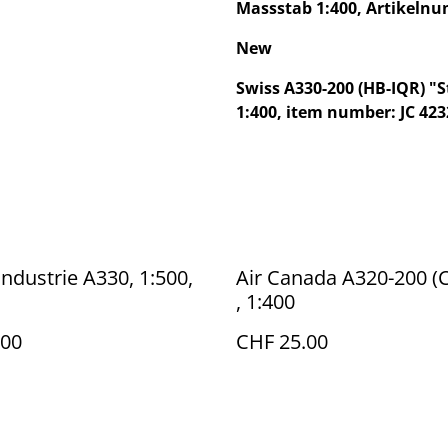
Massstab 1:400, Artikelnu
New
Swiss A330-200 (HB-IQR) "S
1:400, item number: JC 423
Industrie A330, 1:500,
Air Canada A320-200 (
, 1:400
.00
CHF 25.00